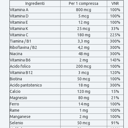
Ingredienti
Per 1 compressa
VNR
Vitamina A
800 mcg
100%
Vitamina D
5 mcg
100%
Vitamina E
12 mg
100%
Vitamina K
25 mcg
33%
Vitamina C
180 mg
225%
Tiamina / B1
3,3 mg
300%
Riboflavina / B2
4,2 mg
300%
Niacina
48 mg
300%
Vitamina B6
2 mg
143%
Acido folico
200 mcg
100%
Vitamina B12
3 mcg
120%
Biotina
50 mcg
100%
Acido pantotenico
18 mg
300%
Calcio
120 mg
15%
Magnesio
80 mg
21%
Ferro
14 mg
100%
Rame
1 mg
100%
Manganese
2 mg
100%
Selenio
50 mcg
91%