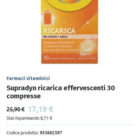
Farmaci vitaminici
Supradyn ricarica effervescenti 30
compresse
17,19 €
25,90 €
Stai risparmiando 8,71 €
Codice prodotto:
935662597