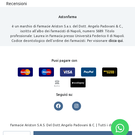
Recensioni
Astonfarma
è un marchio di Farmacie Ariston S.a.s. del Dott. Angelo Padovani & C.,
iscritto all'albo dei farmacisti di Napoli, numero 5689. Titolo
professionale: Laurea in Farmacia presso Università Federico II di Napoli.
Codice deontologico dell'ordine dei farmacisti. Per visionare
clicca qui.
Puoi pagare con
Seguici su:
Farmacie Ariston S.A.S. Del Dott.Angelo Padovani & C. | Tutti i diritti
riservati | P.IVA 08000461213