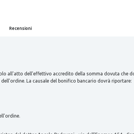
Recensioni
olo all'atto dell'effettivo accredito della somma dovuta che d
 dell'ordine. La causale del bonifico bancario dovrà riportare:
ll'ordine.