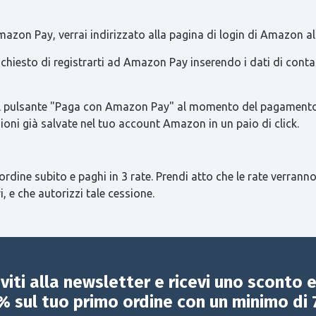
azon Pay, verrai indirizzato alla pagina di login di Amazon al
 richiesto di registrarti ad Amazon Pay inserendo i dati di con
re il pulsante "Paga con Amazon Pay" al momento del pagamento 
ioni già salvate nel tuo account Amazon in un paio di click.
ordine subito e paghi in 3 rate. Prendi atto che le rate verranno
i, e che autorizzi tale cessione.
iviti alla newsletter e ricevi uno sconto 
% sul tuo primo ordine con un minimo di 