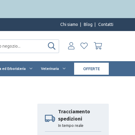
Chi siamo
|
Blog
|
Contatti
OFFERTE
 ed Erboristeria
Veterinaria
Tracciamento
spedizioni
In tempo reale