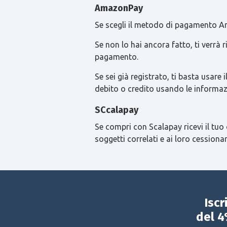
AmazonPay
Se scegli il metodo di pagamento Am
Se non lo hai ancora fatto, ti verrà
pagamento.
Se sei già registrato, ti basta usa
debito o credito usando le informaz
SCcalapay
Se compri con Scalapay ricevi il tuo 
soggetti correlati e ai loro cessionar
Iscr
del 4