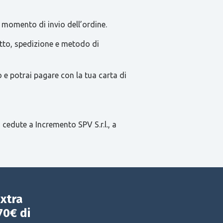
 momento di invio dell’ordine.
tatto, spedizione e metodo di
e potrai pagare con la tua carta di
 cedute a Incremento SPV S.r.l., a
extra
70€ di