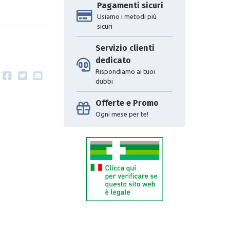
Pagamenti sicuri
Usiamo i metodi più
sicuri
Servizio clienti
dedicato
Rispondiamo ai tuoi
dubbi
Offerte e Promo
Ogni mese per te!