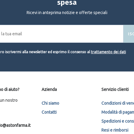
spesa
Ricevi in anteprima notizie e offerte speciali
IS
o iscrivermi alla newsletter ed esprimo il consenso al
trattamento dei dati
o di aiuto?
Azienda
Servizio clienti
 un nostro
Chi siamo
Condizioni di ven
Contatti
Modalità di paga
Spedizioni e con
fo@astonfarma.it
Resi e rimborsi