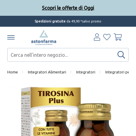
Scopri le offerte di Oggi
Spedizioni gratuite
da 49,90 *salvo promo
Home
Integratori Alimentari
Integratori
Integratori per l