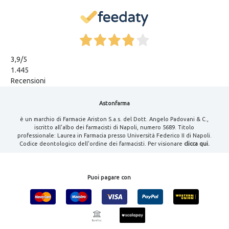
3,9
/5
1.445
Recensioni
Astonfarma
è un marchio di Farmacie Ariston S.a.s. del Dott. Angelo Padovani & C.,
iscritto all'albo dei farmacisti di Napoli, numero 5689. Titolo
professionale: Laurea in Farmacia presso Università Federico II di Napoli.
Codice deontologico dell'ordine dei farmacisti. Per visionare
clicca qui.
Puoi pagare con