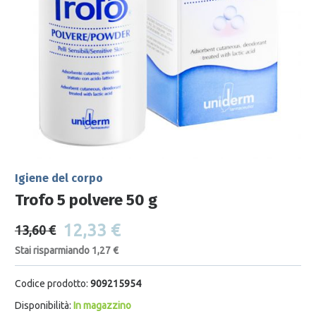
Igiene del corpo
Trofo 5 polvere 50 g
12,33 €
13,60 €
Stai risparmiando 1,27 €
Codice prodotto:
909215954
Disponibilità:
In magazzino