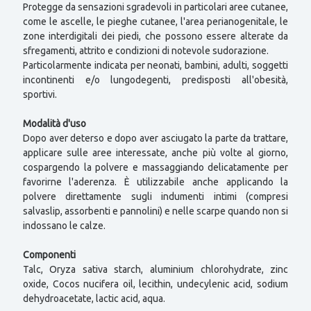
Protegge da sensazioni sgradevoli in particolari aree cutanee,
come le ascelle, le pieghe cutanee, l'area perianogenitale, le
zone interdigitali dei piedi, che possono essere alterate da
sfregamenti, attrito e condizioni di notevole sudorazione.
Particolarmente indicata per neonati, bambini, adulti, soggetti
incontinenti e/o lungodegenti, predisposti all'obesità,
sportivi.
Modalità d'uso
Dopo aver deterso e dopo aver asciugato la parte da trattare,
applicare sulle aree interessate, anche più volte al giorno,
cospargendo la polvere e massaggiando delicatamente per
favorirne l'aderenza. È utilizzabile anche applicando la
polvere direttamente sugli indumenti intimi (compresi
salvaslip, assorbenti e pannolini) e nelle scarpe quando non si
indossano le calze.
Componenti
Talc, Oryza sativa starch, aluminium chlorohydrate, zinc
oxide, Cocos nucifera oil, lecithin, undecylenic acid, sodium
dehydroacetate, lactic acid, aqua.