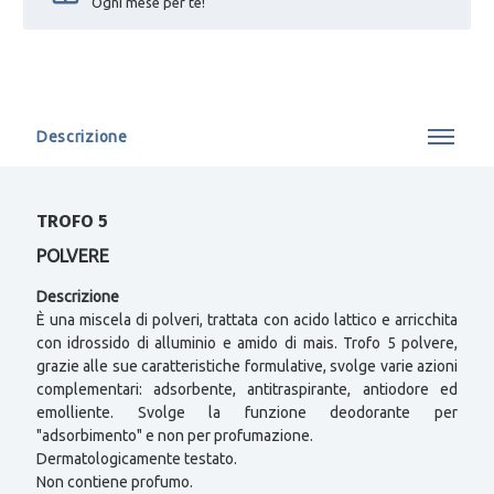
Ogni mese per te!
Descrizione
TROFO 5
POLVERE
Descrizione
È una miscela di polveri, trattata con acido lattico e arricchita
con idrossido di alluminio e amido di mais. Trofo 5 polvere,
grazie alle sue caratteristiche formulative, svolge varie azioni
complementari: adsorbente, antitraspirante, antiodore ed
emolliente. Svolge la funzione deodorante per
"adsorbimento" e non per profumazione.
Dermatologicamente testato.
Non contiene profumo.