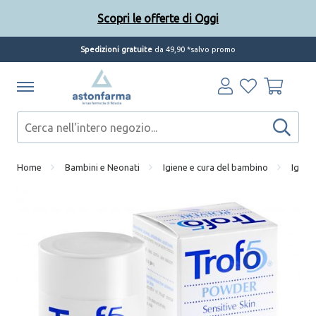
Scopri le offerte di Oggi
Spedizioni gratuite
da 49,90 *salvo promo
Home
Bambini e Neonati
Igiene e cura del bambino
Igien