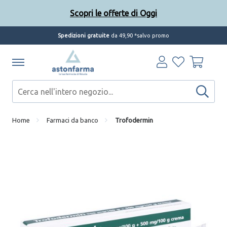
Scopri le offerte di Oggi
Spedizioni gratuite
da 49,90 *salvo promo
Home
Farmaci da banco
Trofodermin