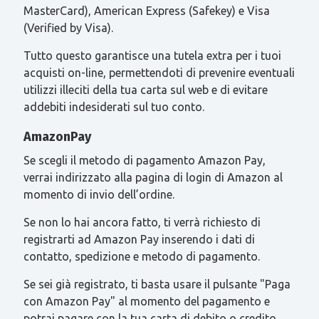
MasterCard), American Express (Safekey) e Visa
(Verified by Visa).
Tutto questo garantisce una tutela extra per i tuoi
acquisti on-line, permettendoti di prevenire eventuali
utilizzi illeciti della tua carta sul web e di evitare
addebiti indesiderati sul tuo conto.
AmazonPay
Se scegli il metodo di pagamento Amazon Pay,
verrai indirizzato alla pagina di login di Amazon al
momento di invio dell’ordine.
Se non lo hai ancora fatto, ti verrà richiesto di
registrarti ad Amazon Pay inserendo i dati di
contatto, spedizione e metodo di pagamento.
Se sei già registrato, ti basta usare il pulsante "Paga
con Amazon Pay" al momento del pagamento e
potrai pagare con la tua carta di debito o credito