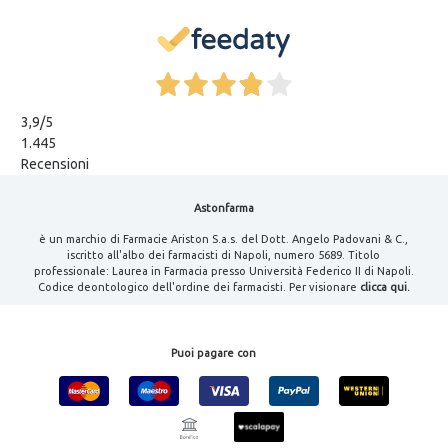
3,9
/5
1.445
Recensioni
Astonfarma
è un marchio di Farmacie Ariston S.a.s. del Dott. Angelo Padovani & C.,
iscritto all'albo dei farmacisti di Napoli, numero 5689. Titolo
professionale: Laurea in Farmacia presso Università Federico II di Napoli.
Codice deontologico dell'ordine dei farmacisti. Per visionare
clicca qui.
Puoi pagare con