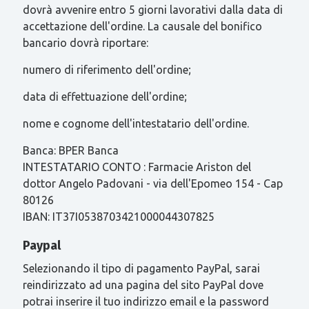
dovrà avvenire entro 5 giorni lavorativi dalla data di
accettazione dell'ordine. La causale del bonifico
bancario dovrà riportare:
numero di riferimento dell'ordine;
data di effettuazione dell'ordine;
nome e cognome dell'intestatario dell'ordine.
Banca: BPER Banca
INTESTATARIO CONTO : Farmacie Ariston del
dottor Angelo Padovani - via dell'Epomeo 154 - Cap
80126
IBAN: IT37I0538703421000044307825
Paypal
Selezionando il tipo di pagamento PayPal, sarai
reindirizzato ad una pagina del sito PayPal dove
potrai inserire il tuo indirizzo email e la password