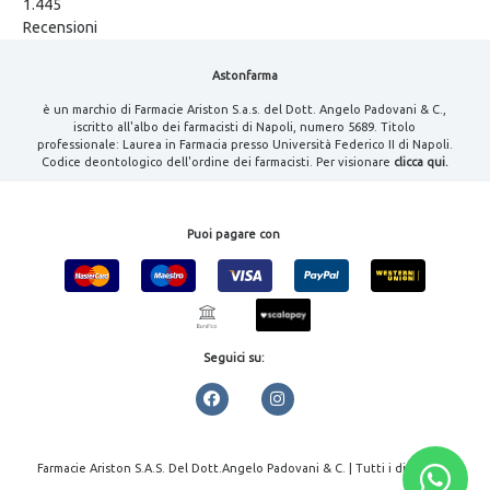
1.445
Recensioni
Astonfarma
è un marchio di Farmacie Ariston S.a.s. del Dott. Angelo Padovani & C.,
iscritto all'albo dei farmacisti di Napoli, numero 5689. Titolo
professionale: Laurea in Farmacia presso Università Federico II di Napoli.
Codice deontologico dell'ordine dei farmacisti. Per visionare
clicca qui.
Puoi pagare con
Seguici su:
Farmacie Ariston S.A.S. Del Dott.Angelo Padovani & C. | Tutti i diritti
riservati | P.IVA 08000461213