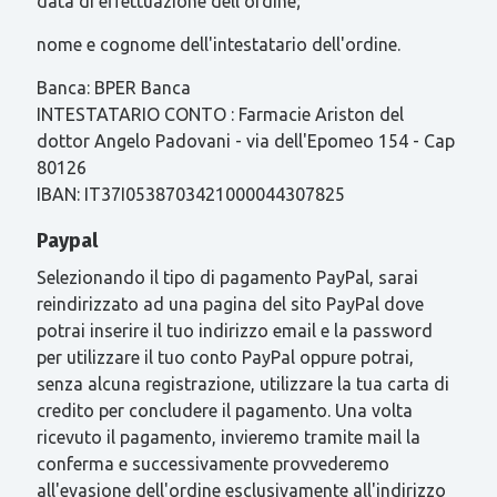
data di effettuazione dell'ordine;
nome e cognome dell'intestatario dell'ordine.
Banca: BPER Banca
INTESTATARIO CONTO : Farmacie Ariston del
dottor Angelo Padovani - via dell'Epomeo 154 - Cap
80126
IBAN: IT37I0538703421000044307825
Paypal
Selezionando il tipo di pagamento PayPal, sarai
reindirizzato ad una pagina del sito PayPal dove
potrai inserire il tuo indirizzo email e la password
per utilizzare il tuo conto PayPal oppure potrai,
senza alcuna registrazione, utilizzare la tua carta di
credito per concludere il pagamento. Una volta
ricevuto il pagamento, invieremo tramite mail la
conferma e successivamente provvederemo
all'evasione dell'ordine esclusivamente all'indirizzo