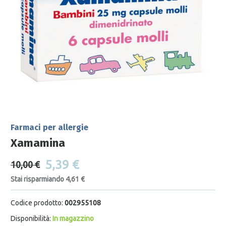
Farmaci per allergie
Xamamina
5,39 €
10,00 €
Stai risparmiando 4,61 €
Codice prodotto:
002955108
Disponibilità:
In magazzino