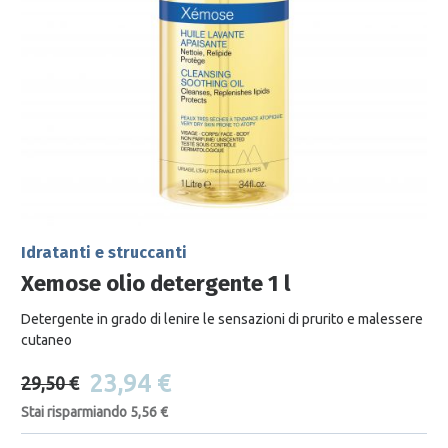
Idratanti e struccanti
Xemose olio detergente 1 l
Detergente in grado di lenire le sensazioni di prurito e malessere
cutaneo
23,94 €
29,50 €
Stai risparmiando 5,56 €