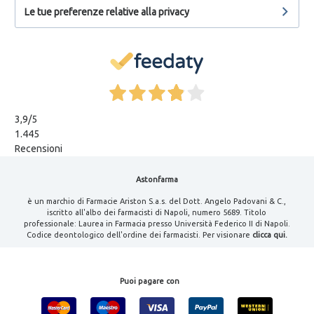
Le tue preferenze relative alla privacy
3,9
/5
1.445
Recensioni
Astonfarma
è un marchio di Farmacie Ariston S.a.s. del Dott. Angelo Padovani & C.,
iscritto all'albo dei farmacisti di Napoli, numero 5689. Titolo
professionale: Laurea in Farmacia presso Università Federico II di Napoli.
Codice deontologico dell'ordine dei farmacisti. Per visionare
clicca qui.
Puoi pagare con