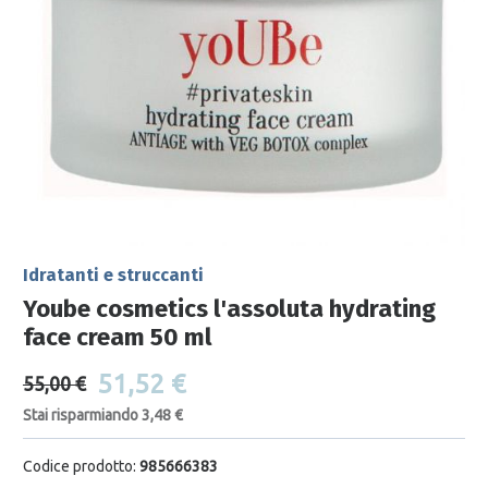
Idratanti e struccanti
Yoube cosmetics l'assoluta hydrating
face cream 50 ml
51,52 €
55,00 €
Stai risparmiando 3,48 €
Codice prodotto:
985666383