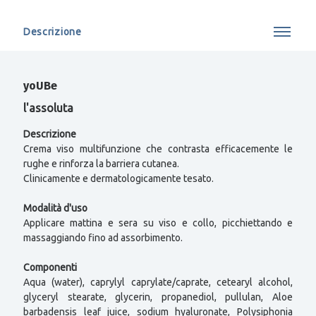
Descrizione
yoUBe
l'assoluta
Descrizione
Crema viso multifunzione che contrasta efficacemente le
rughe e rinforza la barriera cutanea.
Clinicamente e dermatologicamente tesato.
Modalità d'uso
Applicare mattina e sera su viso e collo, picchiettando e
massaggiando fino ad assorbimento.
Componenti
Aqua (water), caprylyl caprylate/caprate, cetearyl alcohol,
glyceryl stearate, glycerin, propanediol, pullulan, Aloe
barbadensis leaf juice, sodium hyaluronate, Polysiphonia