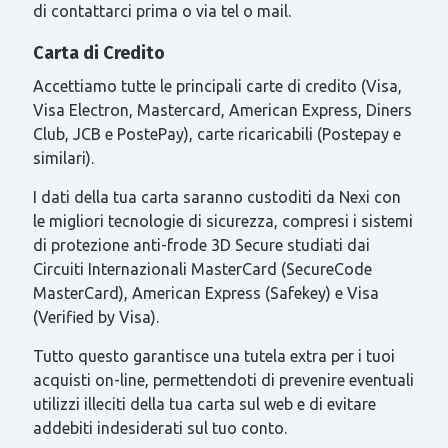
di contattarci prima o via tel o mail.
Carta di Credito
Accettiamo tutte le principali carte di credito (Visa,
Visa Electron, Mastercard, American Express, Diners
Club, JCB e PostePay), carte ricaricabili (Postepay e
similari).
I dati della tua carta saranno custoditi da Nexi con
le migliori tecnologie di sicurezza, compresi i sistemi
di protezione anti-frode 3D Secure studiati dai
Circuiti Internazionali MasterCard (SecureCode
MasterCard), American Express (Safekey) e Visa
(Verified by Visa).
Tutto questo garantisce una tutela extra per i tuoi
acquisti on-line, permettendoti di prevenire eventuali
utilizzi illeciti della tua carta sul web e di evitare
addebiti indesiderati sul tuo conto.