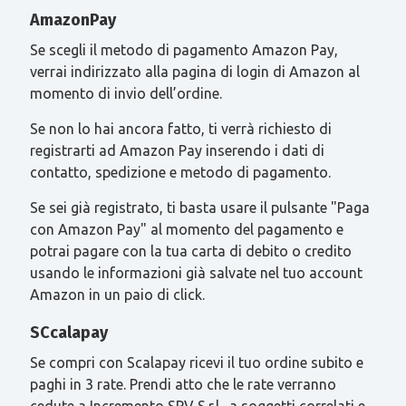
AmazonPay
Se scegli il metodo di pagamento Amazon Pay,
verrai indirizzato alla pagina di login di Amazon al
momento di invio dell’ordine.
Se non lo hai ancora fatto, ti verrà richiesto di
registrarti ad Amazon Pay inserendo i dati di
contatto, spedizione e metodo di pagamento.
Se sei già registrato, ti basta usare il pulsante "Paga
con Amazon Pay" al momento del pagamento e
potrai pagare con la tua carta di debito o credito
usando le informazioni già salvate nel tuo account
Amazon in un paio di click.
SCcalapay
Se compri con Scalapay ricevi il tuo ordine subito e
paghi in 3 rate. Prendi atto che le rate verranno
cedute a Incremento SPV S.r.l., a soggetti correlati e