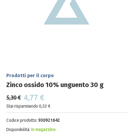
Prodotti per il corpo
Zinco ossido 10% unguento 30 g
4,77 €
5,30 €
Stai risparmiando 0,53 €
Codice prodotto:
930921642
Disponibilità:
In magazzino