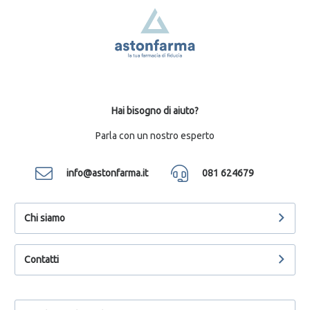
Hai bisogno di aiuto?
Parla con un nostro esperto
info@astonfarma.it
081 624679
Chi siamo
Contatti