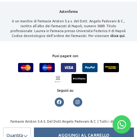
Astonfarma
è un marchio di Farmacie Ariston S.a.s. del Dott. Angelo Padovani & C.,
iscritto all'albo dei farmacisti di Napoli, numero 5689. Titolo
professionale: Laurea in Farmacia presso Università Federico II di Napoli.
Codice deontologico dell'ordine dei farmacisti. Per visionare
clicca qui.
Puoi pagare con
Seguici su:
Farmacie Ariston S.A.S. Del Dott.Angelo Padovani & C. | Tutti i diritti
riservati | P.IVA 08000461213
Quantità
AGGIUNGI AL CARRELLO