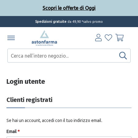
Scopri le offerte di Oggi
Spedizioni gratuite
da 49,90 *salvo promo
Login utente
Clienti registrati
Se hai un account, accedi con il tuo indirizzo email.
Email
*