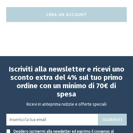
CREA UN ACCOUNT
Iscriviti alla newsletter e ricevi uno
sconto extra del 4% sul tuo primo
ordine con un minimo di 70€ di
spesa
Ricevi in anteprima notizie e offerte speciali
ISCRIVITI
Desidero iscrivermi alla newsletter ed esprimo il consenso al