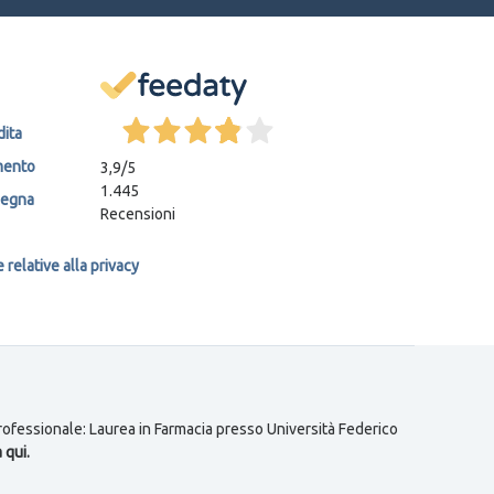
dita
mento
3,9
/5
1.445
segna
Recensioni
relative alla privacy
 professionale: Laurea in Farmacia presso Università Federico
 qui.