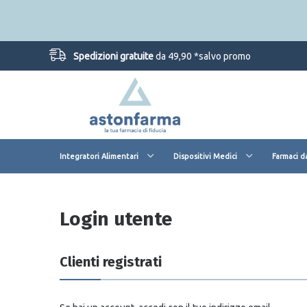
Spedizioni gratuite
da 49,90 *salvo promo
Integratori Alimentari
Dispositivi Medici
Farmaci d
Login utente
Clienti registrati