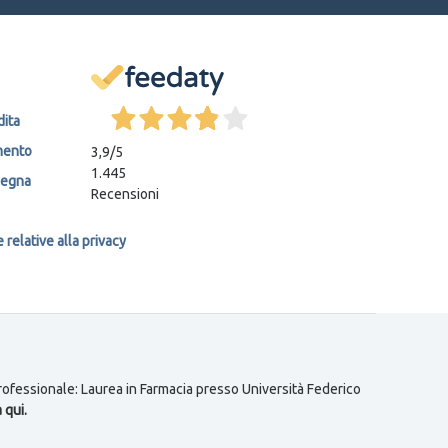
dita
mento
3,9
/5
1.445
segna
Recensioni
relative alla privacy
 professionale: Laurea in Farmacia presso Università Federico
 qui.