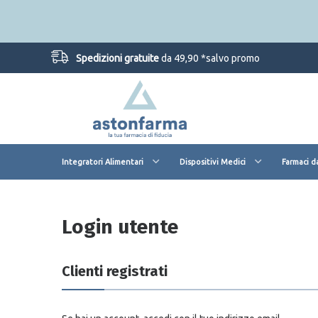
Spedizioni gratuite
da 49,90 *salvo promo
Integratori Alimentari
Dispositivi Medici
Farmaci d
Login utente
Clienti registrati