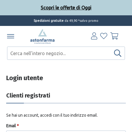
Scopri le offerte di Oggi
Spedizioni gratuite
da 49,90 *salvo promo
Scopri le offerte di Oggi
Login utente
Clienti registrati
Se hai un account, accedi con il tuo indirizzo email.
Email
*