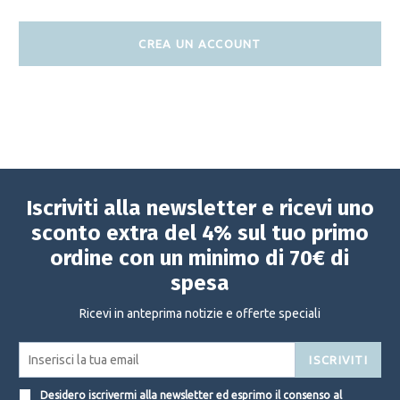
CREA UN ACCOUNT
Iscriviti alla newsletter e ricevi uno
sconto extra del 4% sul tuo primo
ordine con un minimo di 70€ di
spesa
Ricevi in anteprima notizie e offerte speciali
ISCRIVITI
Desidero iscrivermi alla newsletter ed esprimo il consenso al