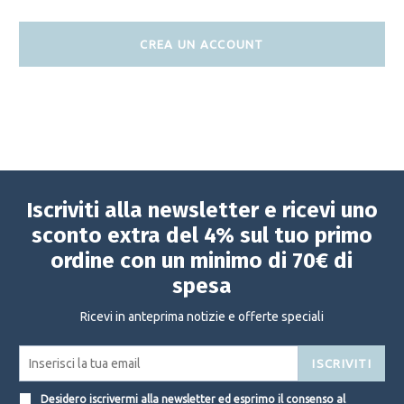
CREA UN ACCOUNT
Iscriviti alla newsletter e ricevi uno
sconto extra del 4% sul tuo primo
ordine con un minimo di 70€ di
spesa
Ricevi in anteprima notizie e offerte speciali
ISCRIVITI
Desidero iscrivermi alla newsletter ed esprimo il consenso al