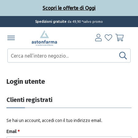
Scopri le offerte di Oggi
Spedizioni gratuite
da 49,90 *salvo promo
Scopri le offerte di Oggi
Login utente
Clienti registrati
Se hai un account, accedi con il tuo indirizzo email.
Email
*