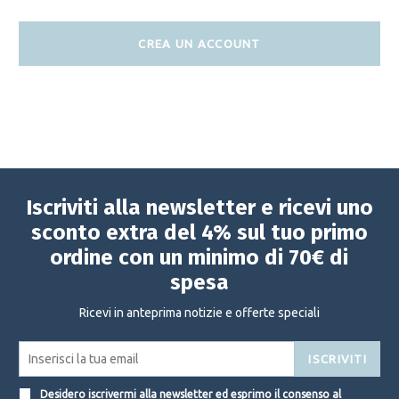
CREA UN ACCOUNT
Iscriviti alla newsletter e ricevi uno
sconto extra del 4% sul tuo primo
ordine con un minimo di 70€ di
spesa
Ricevi in anteprima notizie e offerte speciali
ISCRIVITI
Desidero iscrivermi alla newsletter ed esprimo il consenso al