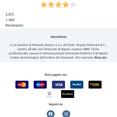
3,9
/5
1.445
Recensioni
Astonfarma
è un marchio di Farmacie Ariston S.a.s. del Dott. Angelo Padovani & C.,
iscritto all'albo dei farmacisti di Napoli, numero 5689. Titolo
professionale: Laurea in Farmacia presso Università Federico II di Napoli.
Codice deontologico dell'ordine dei farmacisti. Per visionare
clicca qui.
Puoi pagare con
Seguici su: