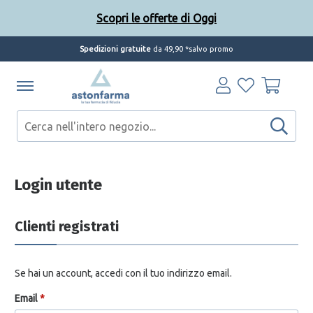
Scopri le offerte di Oggi
Spedizioni gratuite
da 49,90 *salvo promo
Scopri le offerte di Oggi
Login utente
Clienti registrati
Se hai un account, accedi con il tuo indirizzo email.
Email
*