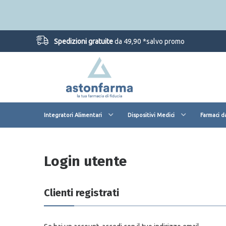
Spedizioni gratuite
da 49,90 *salvo promo
Integratori Alimentari
Dispositivi Medici
Farmaci d
Login utente
Clienti registrati