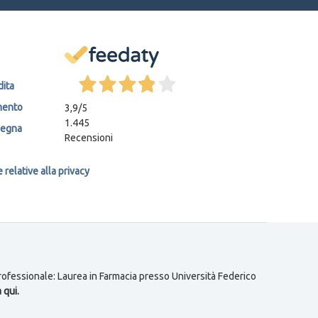
dita
mento
3,9
/5
1.445
segna
Recensioni
relative alla privacy
 professionale: Laurea in Farmacia presso Università Federico
 qui.