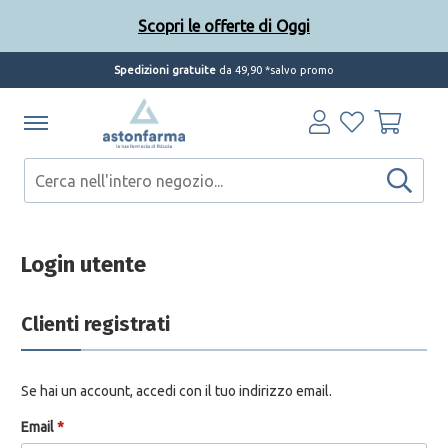
Scopri le offerte di Oggi
Spedizioni gratuite
da 49,90 *salvo promo
Login utente
Clienti registrati
Se hai un account, accedi con il tuo indirizzo email.
Email
*