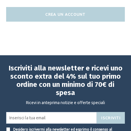
CREA UN ACCOUNT
Iscriviti alla newsletter e ricevi uno
sconto extra del 4% sul tuo primo
ordine con un minimo di 70€ di
spesa
Ricevi in anteprima notizie e offerte speciali
ISCRIVITI
Desidero iscrivermi alla newsletter ed esprimo il consenso al