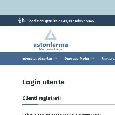
Spedizioni gratuite
da 49,90 *salvo promo
Integratori Alimentari
Dispositivi Medici
Farmaci d
Login utente
Clienti registrati