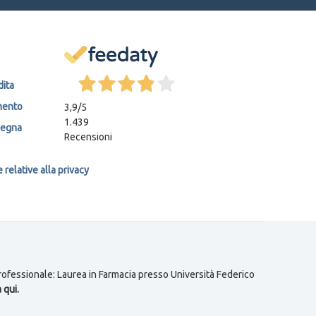
dita
mento
3,9
/5
1.439
segna
Recensioni
relative alla privacy
 professionale: Laurea in Farmacia presso Università Federico
 qui.