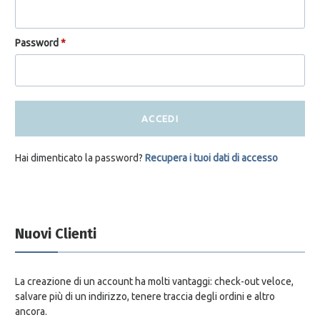
Password
*
ACCEDI
Hai dimenticato la password?
Recupera i tuoi dati di accesso
Nuovi Clienti
La creazione di un account ha molti vantaggi: check-out veloce,
salvare più di un indirizzo, tenere traccia degli ordini e altro
ancora.