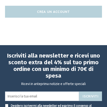
CREA UN ACCOUNT
Iscriviti alla newsletter e ricevi uno
sconto extra del 4% sul tuo primo
ordine con un minimo di 70€ di
spesa
Ricevi in anteprima notizie e offerte speciali
ISCRIVITI
Desidero iscrivermi alla newsletter ed esprimo il consenso al