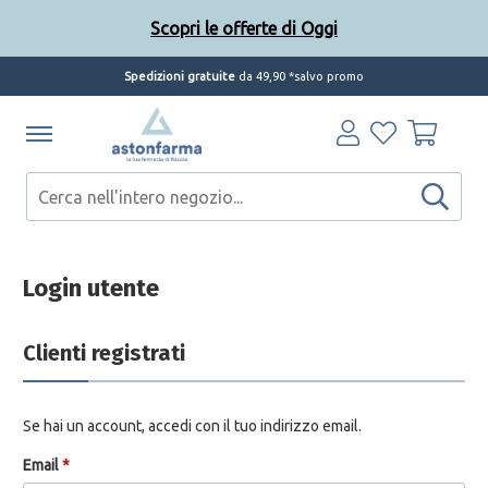
Scopri le offerte di Oggi
Spedizioni gratuite
da 49,90 *salvo promo
Scopri le offerte di Oggi
Login utente
Clienti registrati
Se hai un account, accedi con il tuo indirizzo email.
Email
*