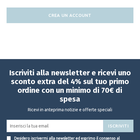
CREA UN ACCOUNT
Iscriviti alla newsletter e ricevi uno
sconto extra del 4% sul tuo primo
ordine con un minimo di 70€ di
spesa
Ricevi in anteprima notizie e offerte speciali
ISCRIVITI
Desidero iscrivermi alla newsletter ed esprimo il consenso al