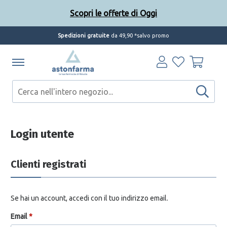
Scopri le offerte di Oggi
Spedizioni gratuite
da 49,90 *salvo promo
Scopri le offerte di Oggi
Login utente
Clienti registrati
Se hai un account, accedi con il tuo indirizzo email.
Email
*