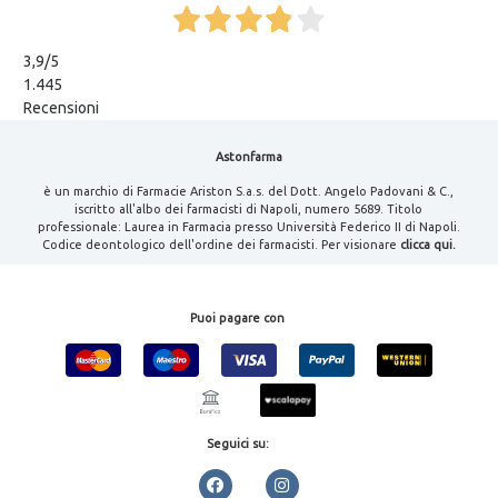
3,9
/5
1.445
Recensioni
Astonfarma
è un marchio di Farmacie Ariston S.a.s. del Dott. Angelo Padovani & C.,
iscritto all'albo dei farmacisti di Napoli, numero 5689. Titolo
professionale: Laurea in Farmacia presso Università Federico II di Napoli.
Codice deontologico dell'ordine dei farmacisti. Per visionare
clicca qui.
Puoi pagare con
Seguici su: