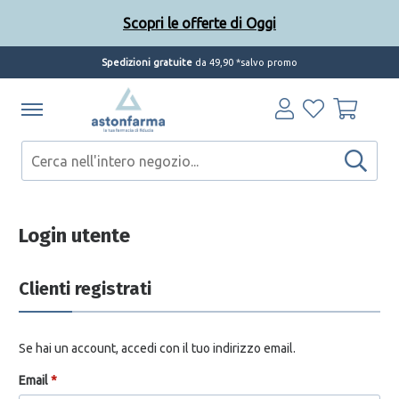
Scopri le offerte di Oggi
Spedizioni gratuite
da 49,90 *salvo promo
Login utente
Clienti registrati
Se hai un account, accedi con il tuo indirizzo email.
Email
*