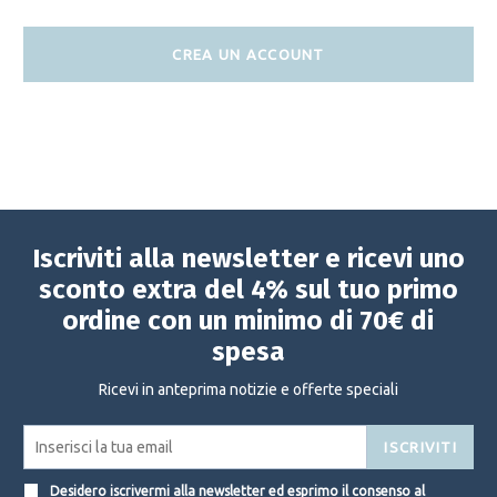
CREA UN ACCOUNT
Iscriviti alla newsletter e ricevi uno
sconto extra del 4% sul tuo primo
ordine con un minimo di 70€ di
spesa
Ricevi in anteprima notizie e offerte speciali
ISCRIVITI
Desidero iscrivermi alla newsletter ed esprimo il consenso al