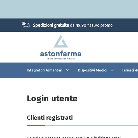
Spedizioni gratuite
da 49,90 *salvo promo
Integratori Alimentari
Dispositivi Medici
Farmaci d
Login utente
Clienti registrati