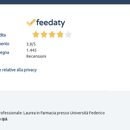
dita
mento
3,9
/5
1.445
segna
Recensioni
relative alla privacy
 professionale: Laurea in Farmacia presso Università Federico
 qui.