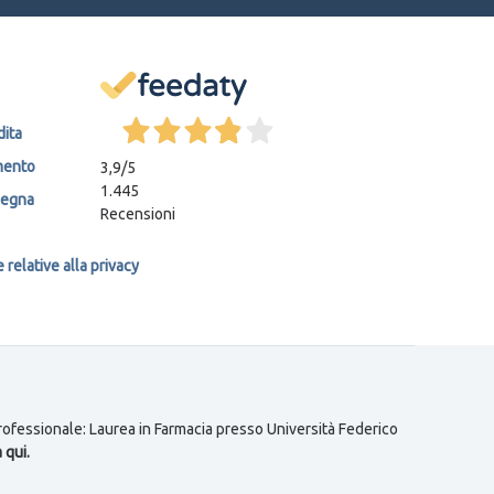
dita
mento
3,9
/5
1.445
segna
Recensioni
relative alla privacy
 professionale: Laurea in Farmacia presso Università Federico
 qui.