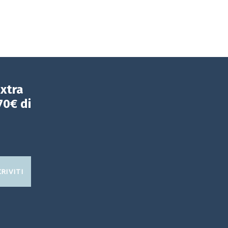
extra
70€ di
CRIVITI