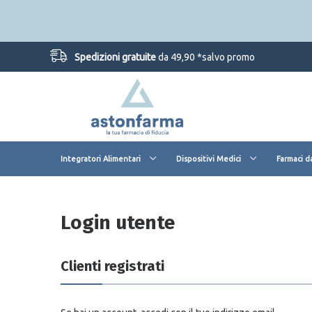
Spedizioni gratuite
da 49,90 *salvo promo
Integratori Alimentari
Dispositivi Medici
Farmaci d
Login utente
Clienti registrati