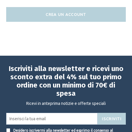
CREA UN ACCOUNT
Iscriviti alla newsletter e ricevi uno
sconto extra del 4% sul tuo primo
ordine con un minimo di 70€ di
spesa
Ricevi in anteprima notizie e offerte speciali
ISCRIVITI
Desidero iscrivermi alla newsletter ed esprimo il consenso al