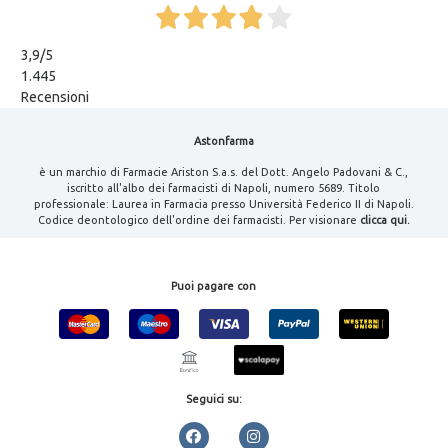
3,9
/5
1.445
Recensioni
Astonfarma
è un marchio di Farmacie Ariston S.a.s. del Dott. Angelo Padovani & C.,
iscritto all'albo dei farmacisti di Napoli, numero 5689. Titolo
professionale: Laurea in Farmacia presso Università Federico II di Napoli.
Codice deontologico dell'ordine dei farmacisti. Per visionare
clicca qui.
Puoi pagare con
Seguici su: