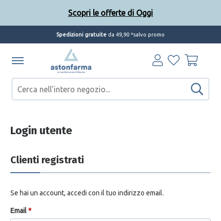
Scopri le offerte di Oggi
Spedizioni gratuite
da 49,90 *salvo promo
Scopri le offerte di Oggi
Login utente
Clienti registrati
Se hai un account, accedi con il tuo indirizzo email.
Email
*