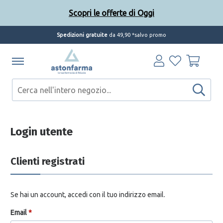
Scopri le offerte di Oggi
Spedizioni gratuite
da 49,90 *salvo promo
Scopri le offerte di Oggi
Login utente
Clienti registrati
Se hai un account, accedi con il tuo indirizzo email.
Email
*