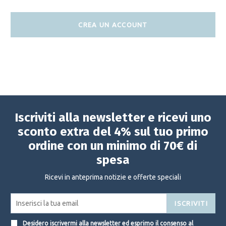
CREA UN ACCOUNT
Iscriviti alla newsletter e ricevi uno
sconto extra del 4% sul tuo primo
ordine con un minimo di 70€ di
spesa
Ricevi in anteprima notizie e offerte speciali
ISCRIVITI
Desidero iscrivermi alla newsletter ed esprimo il consenso al