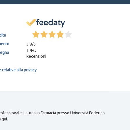
dita
mento
3,9
/5
1.445
segna
Recensioni
relative alla privacy
 professionale: Laurea in Farmacia presso Università Federico
 qui.