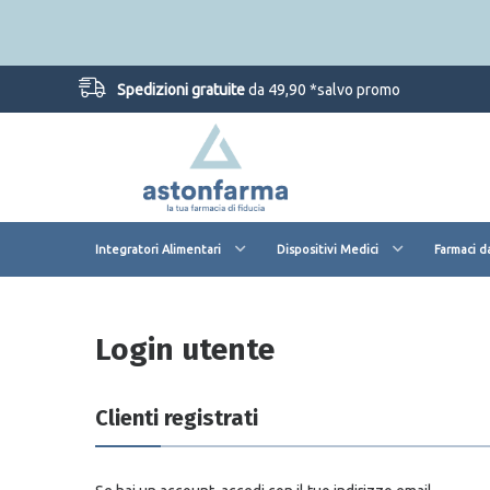
Spedizioni gratuite
da 49,90 *salvo promo
Integratori Alimentari
Dispositivi Medici
Farmaci d
Login utente
Clienti registrati