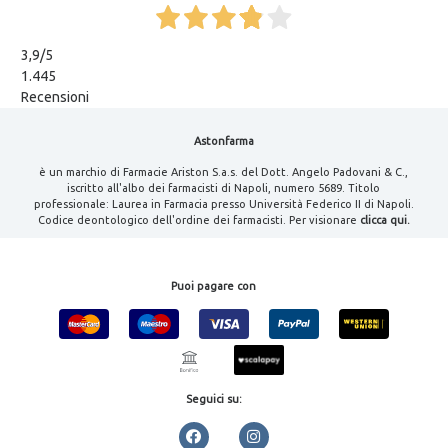
3,9
/5
1.445
Recensioni
Astonfarma
è un marchio di Farmacie Ariston S.a.s. del Dott. Angelo Padovani & C.,
iscritto all'albo dei farmacisti di Napoli, numero 5689. Titolo
professionale: Laurea in Farmacia presso Università Federico II di Napoli.
Codice deontologico dell'ordine dei farmacisti. Per visionare
clicca qui.
Puoi pagare con
Seguici su: