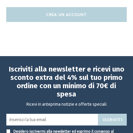
CREA UN ACCOUNT
Iscriviti alla newsletter e ricevi uno
sconto extra del 4% sul tuo primo
ordine con un minimo di 70€ di
spesa
Ricevi in anteprima notizie e offerte speciali
ISCRIVITI
Desidero iscrivermi alla newsletter ed esprimo il consenso al