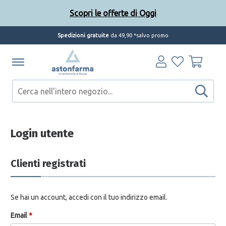
Scopri le offerte di Oggi
Spedizioni gratuite
da 49,90 *salvo promo
Scopri le offerte di Oggi
Login utente
Clienti registrati
Se hai un account, accedi con il tuo indirizzo email.
Email
*