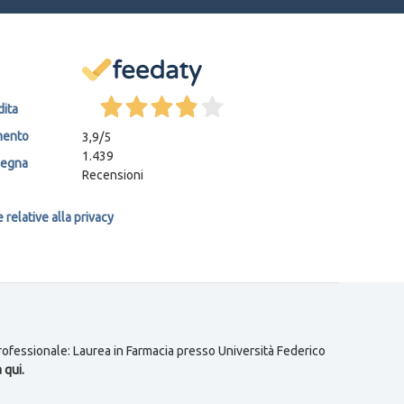
dita
mento
3,9
/5
1.439
segna
Recensioni
relative alla privacy
 professionale: Laurea in Farmacia presso Università Federico
 qui.