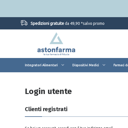
Spedizioni gratuite
da 49,90 *salvo promo
Integratori Alimentari
Dispositivi Medici
Farmaci d
Login utente
Clienti registrati