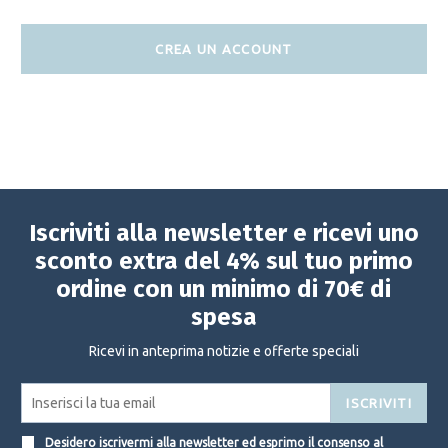
CREA UN ACCOUNT
Iscriviti alla newsletter e ricevi uno
sconto extra del 4% sul tuo primo
ordine con un minimo di 70€ di
spesa
Ricevi in anteprima notizie e offerte speciali
ISCRIVITI
Desidero iscrivermi alla newsletter ed esprimo il consenso al