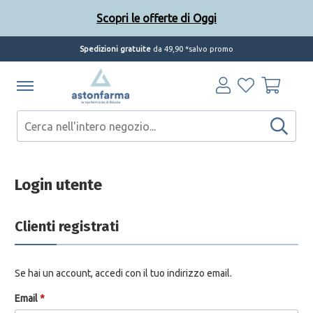
Scopri le offerte di Oggi
Spedizioni gratuite
da 49,90 *salvo promo
Login utente
Clienti registrati
Se hai un account, accedi con il tuo indirizzo email.
Email
*