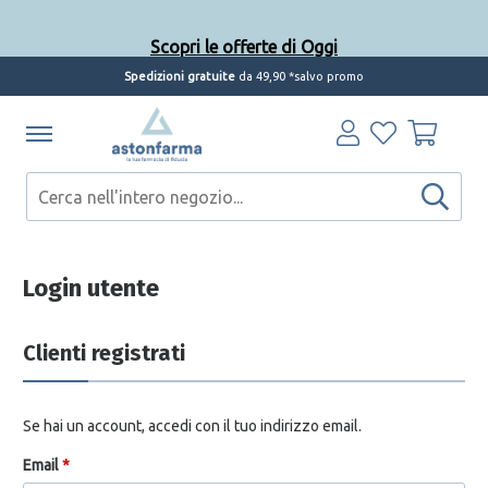
Scopri le offerte di Oggi
Spedizioni gratuite
da 49,90 *salvo promo
Login utente
Clienti registrati
Se hai un account, accedi con il tuo indirizzo email.
Email
*