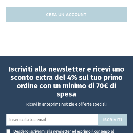
CREA UN ACCOUNT
Iscriviti alla newsletter e ricevi uno
sconto extra del 4% sul tuo primo
ordine con un minimo di 70€ di
spesa
Ricevi in anteprima notizie e offerte speciali
ISCRIVITI
Desidero iscrivermi alla newsletter ed esprimo il consenso al