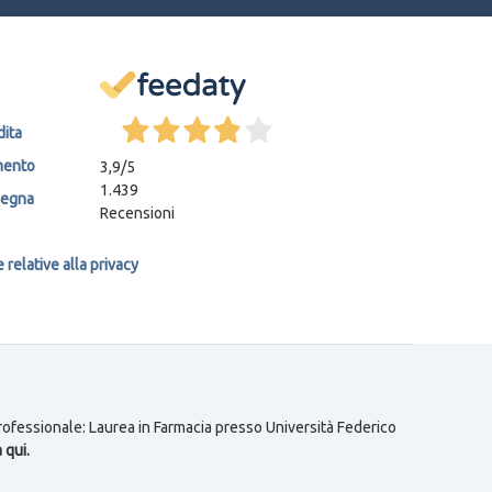
dita
mento
3,9
/5
1.439
segna
Recensioni
relative alla privacy
 professionale: Laurea in Farmacia presso Università Federico
 qui.