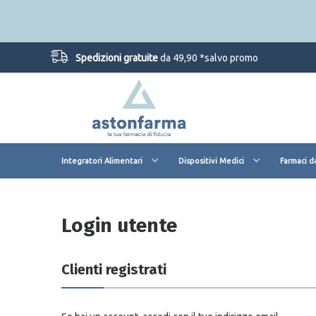
Spedizioni gratuite
da 49,90 *salvo promo
Integratori Alimentari
Dispositivi Medici
Farmaci d
Login utente
Clienti registrati