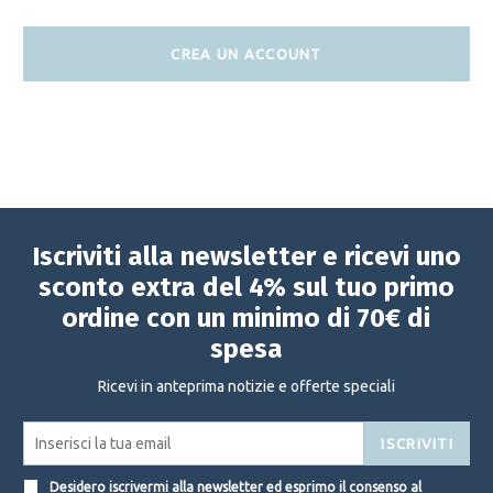
CREA UN ACCOUNT
Iscriviti alla newsletter e ricevi uno
sconto extra del 4% sul tuo primo
ordine con un minimo di 70€ di
spesa
Ricevi in anteprima notizie e offerte speciali
ISCRIVITI
Desidero iscrivermi alla newsletter ed esprimo il consenso al