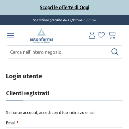
Scopri le offerte di Oggi
Spedizioni gratuite
da 49,90 *salvo promo
Login utente
Clienti registrati
Se hai un account, accedi con il tuo indirizzo email.
Email
*