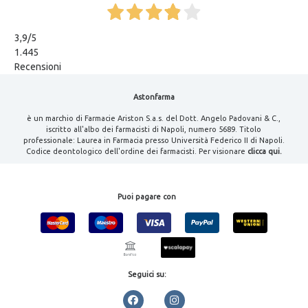
3,9
/5
1.445
Recensioni
Astonfarma
è un marchio di Farmacie Ariston S.a.s. del Dott. Angelo Padovani & C.,
iscritto all'albo dei farmacisti di Napoli, numero 5689. Titolo
professionale: Laurea in Farmacia presso Università Federico II di Napoli.
Codice deontologico dell'ordine dei farmacisti. Per visionare
clicca qui.
Puoi pagare con
Seguici su: