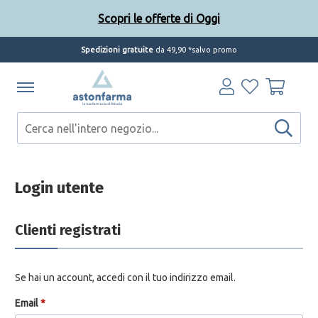
Scopri le offerte di Oggi
Spedizioni gratuite
da 49,90 *salvo promo
Scopri le offerte di Oggi
Login utente
Clienti registrati
Se hai un account, accedi con il tuo indirizzo email.
Email
*