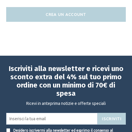
CREA UN ACCOUNT
Iscriviti alla newsletter e ricevi uno
sconto extra del 4% sul tuo primo
ordine con un minimo di 70€ di
spesa
Ricevi in anteprima notizie e offerte speciali
ISCRIVITI
Desidero iscrivermi alla newsletter ed esprimo il consenso al