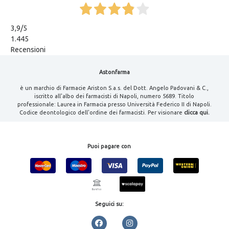
3,9
/5
1.445
Recensioni
Astonfarma
è un marchio di Farmacie Ariston S.a.s. del Dott. Angelo Padovani & C.,
iscritto all'albo dei farmacisti di Napoli, numero 5689. Titolo
professionale: Laurea in Farmacia presso Università Federico II di Napoli.
Codice deontologico dell'ordine dei farmacisti. Per visionare
clicca qui.
Puoi pagare con
Seguici su: