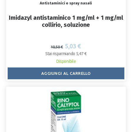
Antistaminici e spray nasali
Imidazyl antistaminico 1 mg/ml + 1 mg/ml
collirio, soluzione
5,03 €
10,50 €
Stai risparmiando 5,47 €
Disponibile
AGGIUNGI AL CARRELLO