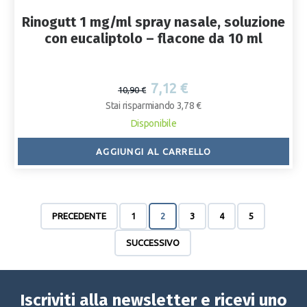
Rinogutt 1 mg/ml spray nasale, soluzione
con eucaliptolo – flacone da 10 ml
7,12 €
10,90 €
Stai risparmiando 3,78 €
Disponibile
AGGIUNGI AL CARRELLO
PRECEDENTE
1
2
3
4
5
SUCCESSIVO
Iscriviti alla newsletter e ricevi uno