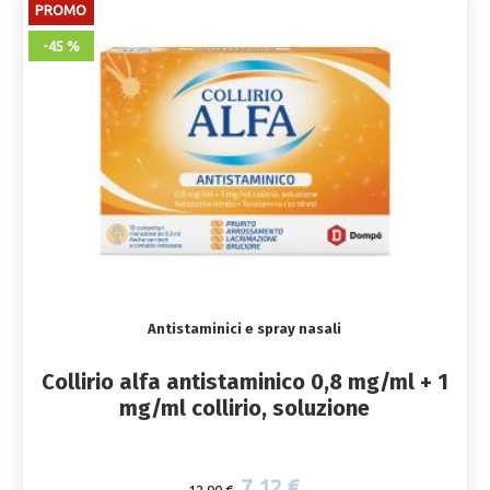
PROMO
-45 %
Antistaminici e spray nasali
Collirio alfa antistaminico 0,8 mg/ml + 1
mg/ml collirio, soluzione
7,12 €