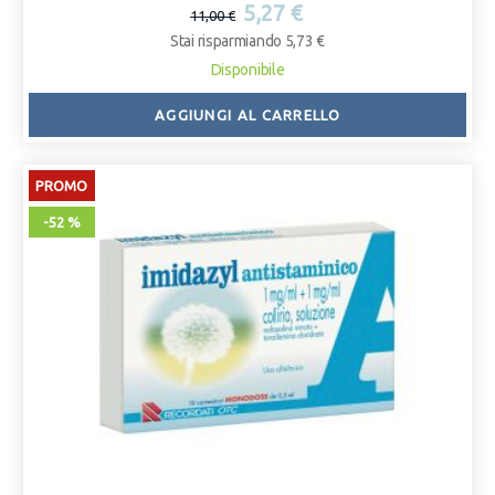
5,27 €
11,00 €
Stai risparmiando 5,73 €
Disponibile
AGGIUNGI AL CARRELLO
PROMO
-52 %