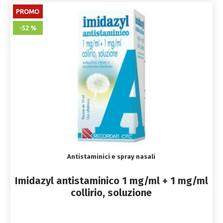
PROMO
-52 %
Antistaminici e spray nasali
Imidazyl antistaminico 1 mg/ml + 1 mg/ml
collirio, soluzione