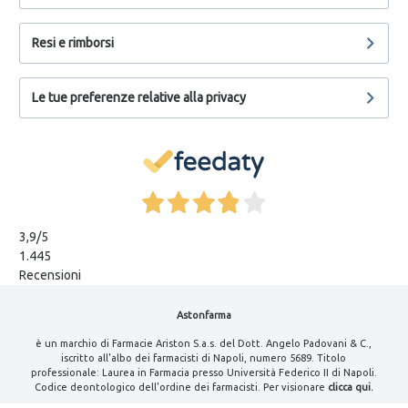
Resi e rimborsi
Le tue preferenze relative alla privacy
3,9
/5
1.445
Recensioni
Astonfarma
è un marchio di Farmacie Ariston S.a.s. del Dott. Angelo Padovani & C.,
iscritto all'albo dei farmacisti di Napoli, numero 5689. Titolo
professionale: Laurea in Farmacia presso Università Federico II di Napoli.
Codice deontologico dell'ordine dei farmacisti. Per visionare
clicca qui.