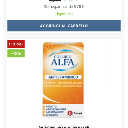
12,90 €
Stai risparmiando 5,78 €
Disponibile
AGGIUNGI AL CARRELLO
PROMO
-40 %
Antistaminici e spray nasali