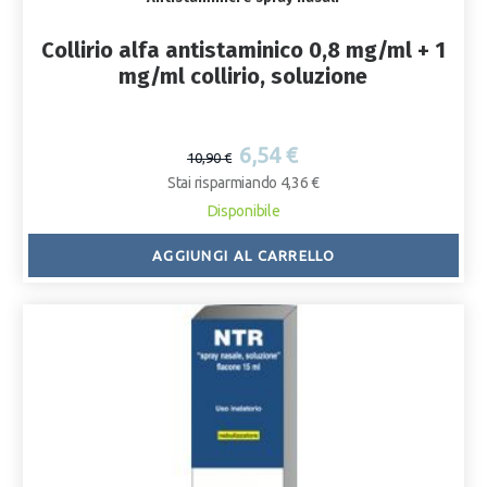
Collirio alfa antistaminico 0,8 mg/ml + 1
mg/ml collirio, soluzione
6,54 €
10,90 €
Stai risparmiando 4,36 €
Disponibile
AGGIUNGI AL CARRELLO